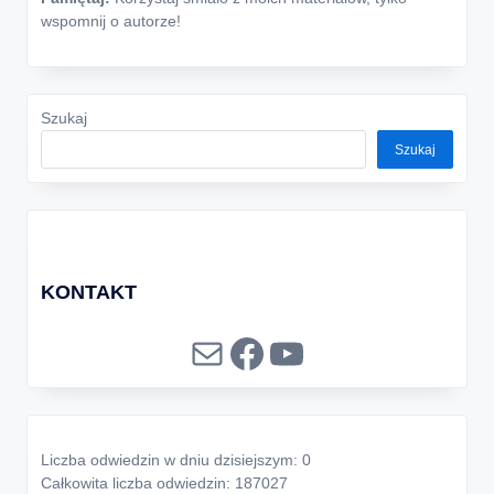
wspomnij o autorze!
Szukaj
Szukaj
KONTAKT
Mail
Facebook
YouTube
Liczba odwiedzin w dniu dzisiejszym: 0
Całkowita liczba odwiedzin: 187027