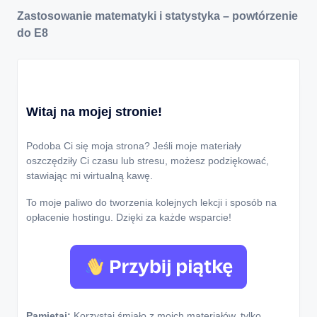
Zastosowanie matematyki i statystyka – powtórzenie
do E8
Witaj na mojej stronie!
Podoba Ci się moja strona? Jeśli moje materiały
oszczędziły Ci czasu lub stresu, możesz podziękować,
stawiając mi wirtualną kawę.
To moje paliwo do tworzenia kolejnych lekcji i sposób na
opłacenie hostingu. Dzięki za każde wsparcie!
Pamiętaj:
Korzystaj śmiało z moich materiałów, tylko