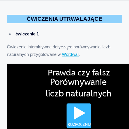
ĆWICZENIA UTRWALAJĄCE
ćwiczenie 1
Ćwiczenie interaktywne dotyczące porównywania liczb
naturalnych przygotowane w
Wordwall
.