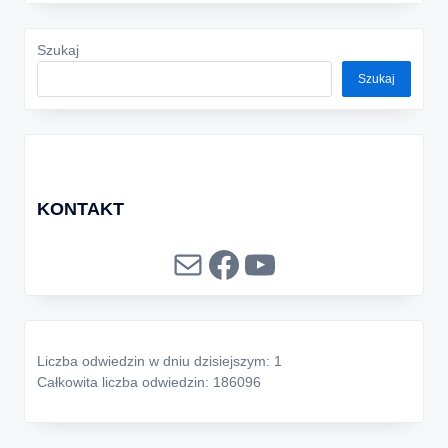
Szukaj
Szukaj
KONTAKT
Mail
Facebook
YouTube
Liczba odwiedzin w dniu dzisiejszym: 1
Całkowita liczba odwiedzin: 186096