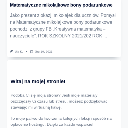
Matematyczne mikołajkowe bony podarunkowe
Jako prezent z okazji mikołajek dla uczniów. Pomysł
na Matematyczne mikołajkowe bony podarunkowe
pochodzi z grupy FB „Kreatywna matematyka –
nauczyciele”. ROK SZKOLNY 2021/202 ROK
...
Ula K.
Gru 10, 2021
Witaj na mojej stronie!
Podoba Ci się moja strona? Jeśli moje materiały
oszczędziły Ci czasu lub stresu, możesz podziękować,
stawiając mi wirtualną kawę.
To moje paliwo do tworzenia kolejnych lekcji i sposób na
opłacenie hostingu. Dzięki za każde wsparcie!