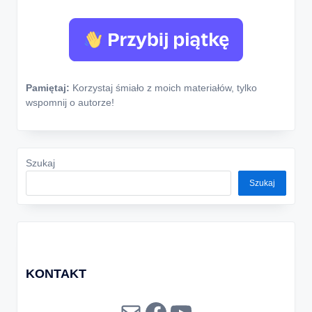
Pamiętaj:
Korzystaj śmiało z moich materiałów, tylko
wspomnij o autorze!
Szukaj
Szukaj
KONTAKT
Mail
Facebook
YouTube