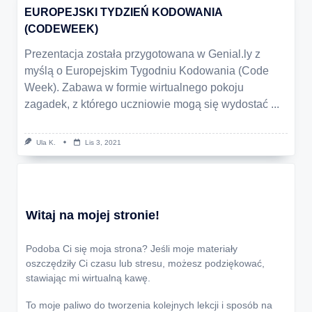
EUROPEJSKI TYDZIEŃ KODOWANIA
(CODEWEEK)
Prezentacja została przygotowana w Genial.ly z
myślą o Europejskim Tygodniu Kodowania (Code
Week). Zabawa w formie wirtualnego pokoju
zagadek, z którego uczniowie mogą się wydostać
...
Ula K.
Lis 3, 2021
Witaj na mojej stronie!
Podoba Ci się moja strona? Jeśli moje materiały
oszczędziły Ci czasu lub stresu, możesz podziękować,
stawiając mi wirtualną kawę.
To moje paliwo do tworzenia kolejnych lekcji i sposób na