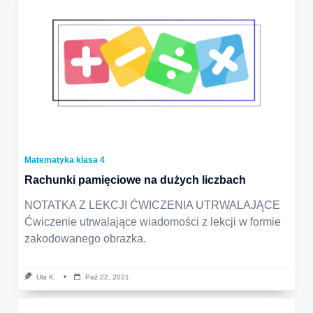
Matematyka klasa 4
Rachunki pamięciowe na dużych liczbach
NOTATKA Z LEKCJI ĆWICZENIA UTRWALAJĄCE
Ćwiczenie utrwalające wiadomości z lekcji w formie
zakodowanego obrazka.
Ula K.
Paź 22, 2021