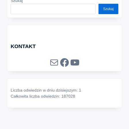
Szukaj
Szukaj
KONTAKT
Mail
Facebook
YouTube
Liczba odwiedzin w dniu dzisiejszym: 1
Całkowita liczba odwiedzin: 187028