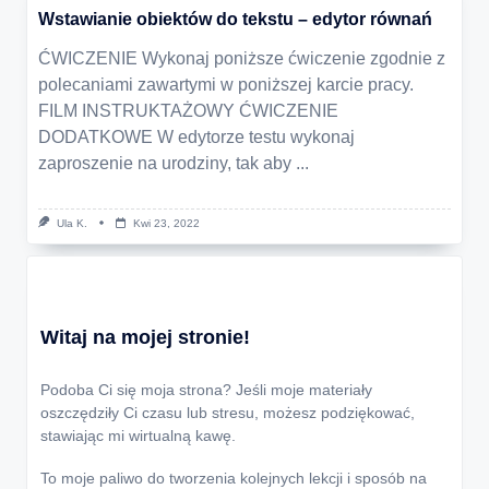
Wstawianie obiektów do tekstu – edytor równań
ĆWICZENIE Wykonaj poniższe ćwiczenie zgodnie z
polecaniami zawartymi w poniższej karcie pracy.
FILM INSTRUKTAŻOWY ĆWICZENIE
DODATKOWE W edytorze testu wykonaj
zaproszenie na urodziny, tak aby
...
Ula K.
Kwi 23, 2022
Witaj na mojej stronie!
Podoba Ci się moja strona? Jeśli moje materiały
oszczędziły Ci czasu lub stresu, możesz podziękować,
stawiając mi wirtualną kawę.
To moje paliwo do tworzenia kolejnych lekcji i sposób na