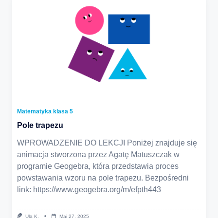
Matematyka klasa 5
Pole trapezu
WPROWADZENIE DO LEKCJI Poniżej znajduje się
animacja stworzona przez Agatę Matuszczak w
programie Geogebra, która przedstawia proces
powstawania wzoru na pole trapezu. Bezpośredni
link: https://www.geogebra.org/m/efpth443
Ula K.
Maj 27, 2025