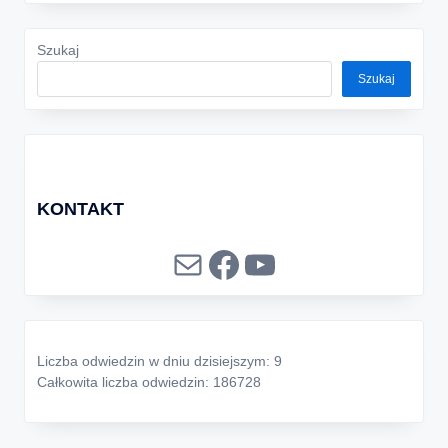
Szukaj
Szukaj
KONTAKT
Mail
Facebook
YouTube
Liczba odwiedzin w dniu dzisiejszym: 9
Całkowita liczba odwiedzin: 186728