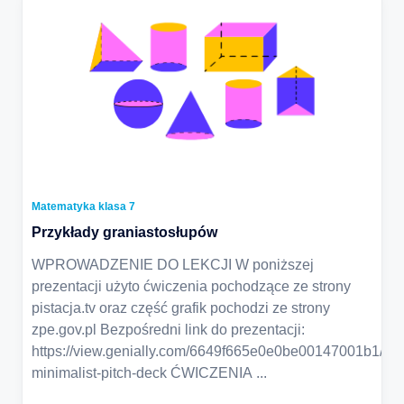
Matematyka klasa 7
Przykłady graniastosłupów
WPROWADZENIE DO LEKCJI W poniższej
prezentacji użyto ćwiczenia pochodzące ze strony
pistacja.tv oraz część grafik pochodzi ze strony
zpe.gov.pl Bezpośredni link do prezentacji:
https://view.genially.com/6649f665e0e0be00147001b1/pre
minimalist-pitch-deck ĆWICZENIA
...