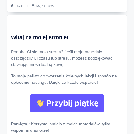
Ula K.
Maj 19, 2024
Witaj na mojej stronie!
Podoba Ci się moja strona? Jeśli moje materiały
oszczędziły Ci czasu lub stresu, możesz podziękować,
stawiając mi wirtualną kawę.
To moje paliwo do tworzenia kolejnych lekcji i sposób na
opłacenie hostingu. Dzięki za każde wsparcie!
Pamiętaj:
Korzystaj śmiało z moich materiałów, tylko
wspomnij o autorze!