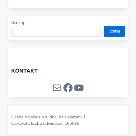
Szukaj
Szukaj
KONTAKT
Mail
Facebook
YouTube
Liczba odwiedzin w dniu dzisiejszym: 1
Całkowita liczba odwiedzin: 186096