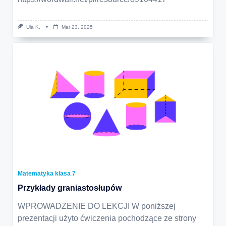
Ula K.
Mar 23, 2025
Matematyka klasa 7
Przykłady graniastosłupów
WPROWADZENIE DO LEKCJI W poniższej
prezentacji użyto ćwiczenia pochodzące ze strony