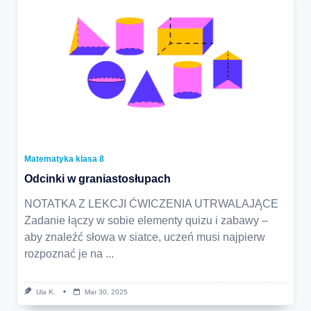
Matematyka klasa 8
Odcinki w graniastosłupach
NOTATKA Z LEKCJI ĆWICZENIA UTRWALAJĄCE
Zadanie łączy w sobie elementy quizu i zabawy –
aby znaleźć słowa w siatce, uczeń musi najpierw
rozpoznać je na
...
Ula K.
Mar 30, 2025