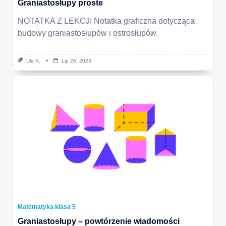
Graniastosłupy proste
NOTATKA Z LEKCJI Notatka graficzna dotycząca
budowy graniastosłupów i ostrosłupów.
Ula K.
Lip 26, 2023
Matematyka klasa 5
Graniastosłupy – powtórzenie wiadomości