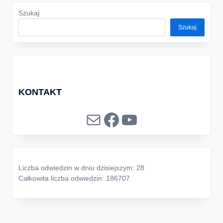
Szukaj
Szukaj
KONTAKT
Mail
Facebook
YouTube
Liczba odwiedzin w dniu dzisiejszym: 28
Całkowita liczba odwiedzin: 186707