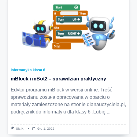
Informatyka klasa 6
mBlock i mBot2 – sprawdzian praktyczny
Edytor programu mBlock w wersji online: Treść
sprawdzianu została opracowana w oparciu o
materiały zamieszczone na stronie dlanauczyciela.pl,
podręcznik do informatyki dla klasy 6 „Lubię
...
Ula K.
Gru 1, 2022