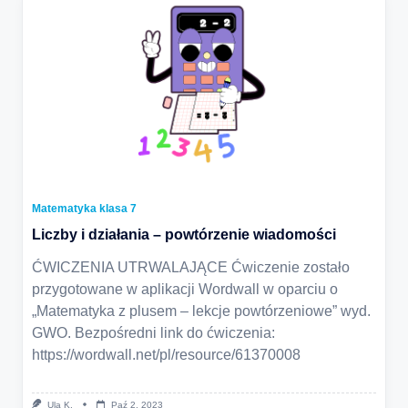
Matematyka klasa 7
Liczby i działania – powtórzenie wiadomości
ĆWICZENIA UTRWALAJĄCE Ćwiczenie zostało
przygotowane w aplikacji Wordwall w oparciu o
„Matematyka z plusem – lekcje powtórzeniowe” wyd.
GWO. Bezpośredni link do ćwiczenia:
https://wordwall.net/pl/resource/61370008
Ula K.
Paź 2, 2023