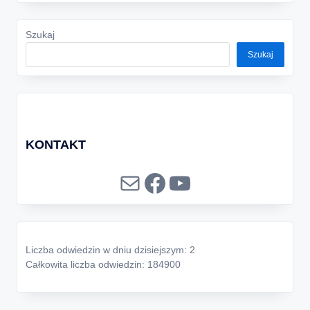
Szukaj
Szukaj
KONTAKT
Mail
Facebook
YouTube
Liczba odwiedzin w dniu dzisiejszym: 2
Całkowita liczba odwiedzin: 184900