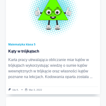
Matematyka klasa 5
Kąty w trójkątach
Karta pracy utrwalająca obliczanie miar kątów w
trójkątach wykorzystując wiedzę o sumie kątów
wewnętrznych w trójkącie oraz własności kątów
poznane na lekcjach. Kodowania oparta została
...
Ula K.
Mar 3, 2022