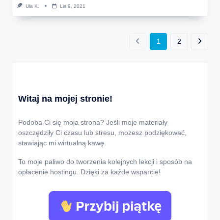
Ula K.
Lis 9, 2021
1
2
Witaj na mojej stronie!
Podoba Ci się moja strona? Jeśli moje materiały
oszczędziły Ci czasu lub stresu, możesz podziękować,
stawiając mi wirtualną kawę.
To moje paliwo do tworzenia kolejnych lekcji i sposób na
opłacenie hostingu. Dzięki za każde wsparcie!