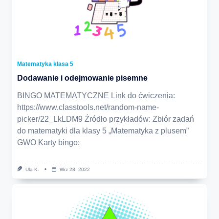
Matematyka klasa 5
Dodawanie i odejmowanie pisemne
BINGO MATEMATYCZNE Link do ćwiczenia:
https://www.classtools.net/random-name-
picker/22_LkLDM9 Źródło przykładów: Zbiór zadań
do matematyki dla klasy 5 „Matematyka z plusem”
GWO Karty bingo:
Ula K.
Wrz 28, 2022