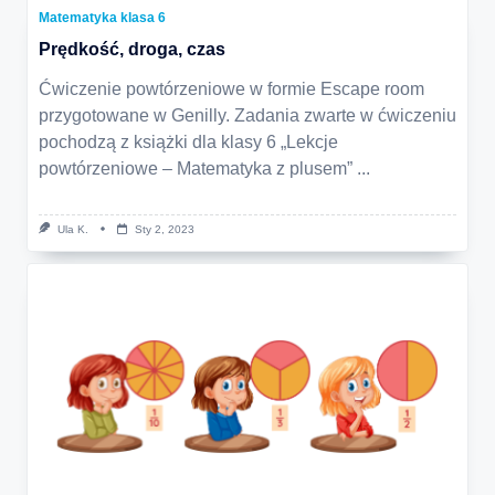
Matematyka klasa 6
Prędkość, droga, czas
Ćwiczenie powtórzeniowe w formie Escape room
przygotowane w Genilly. Zadania zwarte w ćwiczeniu
pochodzą z książki dla klasy 6 „Lekcje
powtórzeniowe – Matematyka z plusem”
...
Ula K.
Sty 2, 2023