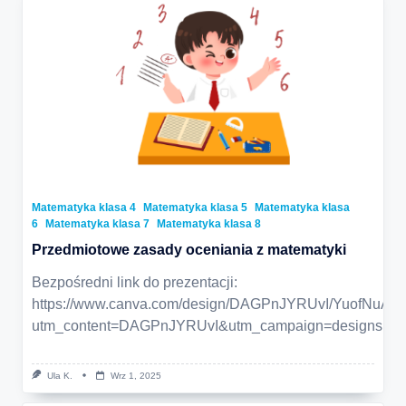
Matematyka klasa 4
Matematyka klasa 5
Matematyka klasa
6
Matematyka klasa 7
Matematyka klasa 8
Przedmiotowe zasady oceniania z matematyki
Bezpośredni link do prezentacji:
https://www.canva.com/design/DAGPnJYRUvI/YuofNuA
utm_content=DAGPnJYRUvI&utm_campaign=designshare&
Ula K.
Wrz 1, 2025