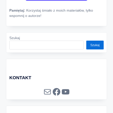
Pamiętaj:
Korzystaj śmiało z moich materiałów, tylko
wspomnij o autorze!
Szukaj
Szukaj
KONTAKT
Mail
Facebook
YouTube