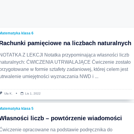
Matematyka klasa 6
Rachunki pamięciowe na liczbach naturalnych
NOTATKA Z LEKCJI Notatka przypominająca własności liczb
naturalnych: ĆWICZENIA UTRWALAJĄCE Ćwiczenie zostało
przygotowane w formie sztafety zadaniowej, której celem jest
utrwalenie umiejętności wyznaczania NWD i
...
Ula K.
Lis 1, 2022
Matematyka klasa 5
Własności liczb – powtórzenie wiadomości
Ćwiczenie opracowane na podstawie podręcznika do