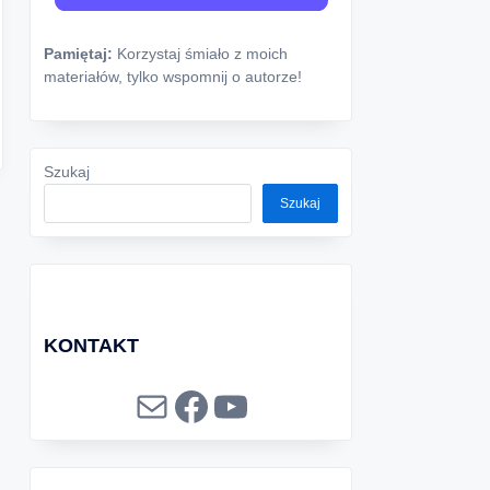
Pamiętaj:
Korzystaj śmiało z moich
materiałów, tylko wspomnij o autorze!
Szukaj
Szukaj
KONTAKT
Mail
Facebook
YouTube