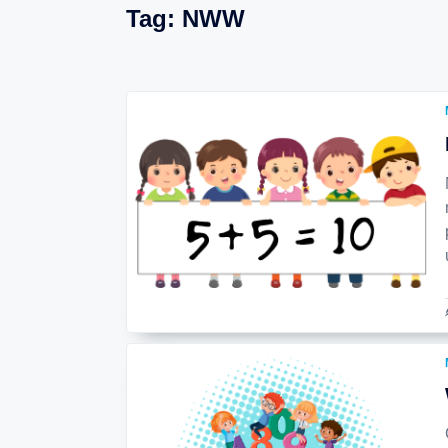
Tag:
NWW