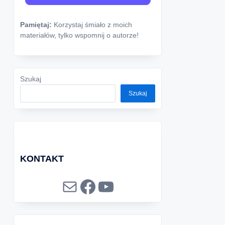
Pamiętaj:
Korzystaj śmiało z moich
materiałów, tylko wspomnij o autorze!
Szukaj
Szukaj
KONTAKT
Mail
Facebook
YouTube