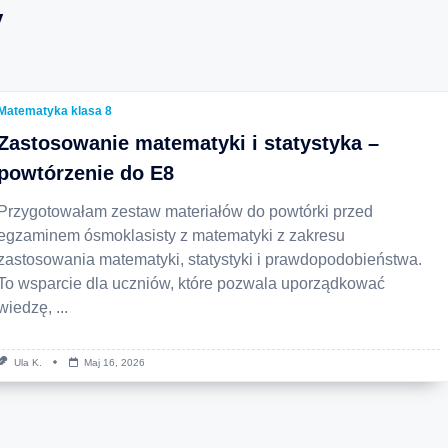
y
Matematyka klasa 8
Zastosowanie matematyki i statystyka –
powtórzenie do E8
Przygotowałam zestaw materiałów do powtórki przed
egzaminem ósmoklasisty z matematyki z zakresu
zastosowania matematyki, statystyki i prawdopodobieństwa.
To wsparcie dla uczniów, które pozwala uporządkować
wiedzę,
...
Ula K.
Maj 16, 2026