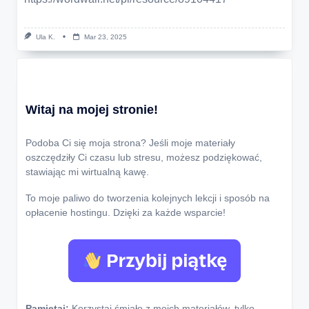
Ula K.
Mar 23, 2025
Witaj na mojej stronie!
Podoba Ci się moja strona? Jeśli moje materiały
oszczędziły Ci czasu lub stresu, możesz podziękować,
stawiając mi wirtualną kawę.
To moje paliwo do tworzenia kolejnych lekcji i sposób na
opłacenie hostingu. Dzięki za każde wsparcie!
Pamiętaj:
Korzystaj śmiało z moich materiałów, tylko