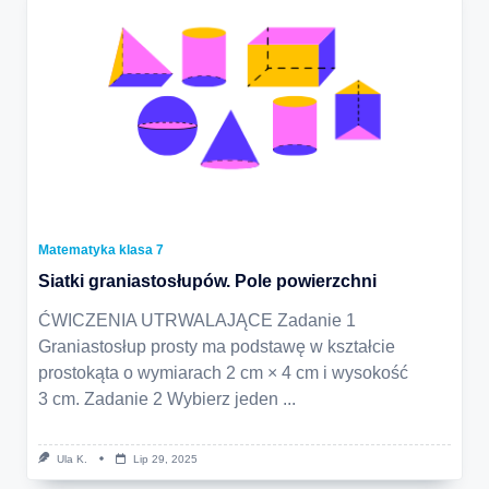
Matematyka klasa 7
Siatki graniastosłupów. Pole powierzchni
ĆWICZENIA UTRWALAJĄCE Zadanie 1
Graniastosłup prosty ma podstawę w kształcie
prostokąta o wymiarach 2 cm × 4 cm i wysokość
3 cm. Zadanie 2 Wybierz jeden
...
Ula K.
Lip 29, 2025