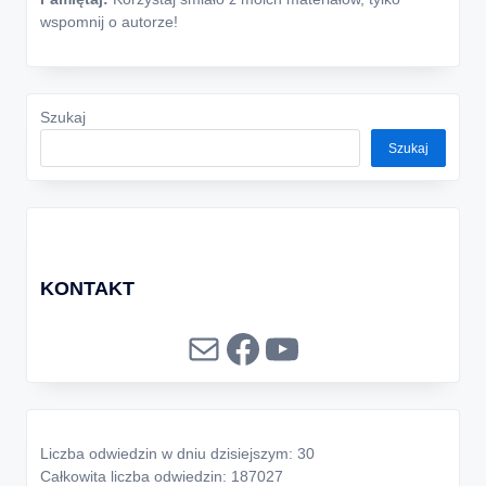
wspomnij o autorze!
Szukaj
Szukaj
KONTAKT
Mail
Facebook
YouTube
Liczba odwiedzin w dniu dzisiejszym: 30
Całkowita liczba odwiedzin: 187027