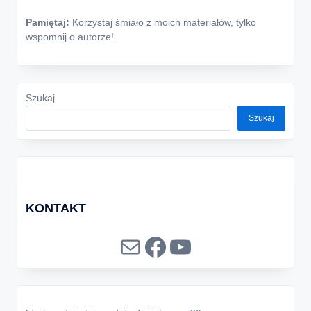
Pamiętaj:
Korzystaj śmiało z moich materiałów, tylko
wspomnij o autorze!
Szukaj
Szukaj
KONTAKT
Mail
Facebook
YouTube