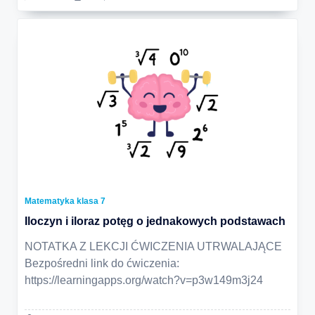
Matematyka klasa 7
Iloczyn i iloraz potęg o jednakowych podstawach
NOTATKA Z LEKCJI ĆWICZENIA UTRWALAJĄCE
Bezpośredni link do ćwiczenia:
https://learningapps.org/watch?v=p3w149m3j24