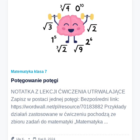
Matematyka klasa 7
Potęgowanie potęgi
NOTATKA Z LEKCJI ĆWICZENIA UTRWALAJĄCE
Zapisz w postaci jednej potęgi: Bezpośredni link:
https://wordwall.net/pl/resource/70183882 Przykłady
działań zastosowane w ćwiczeniu pochodzą ze
zbioru zadań do matematyki „Matematyka
...
Ula K.
Kwi 8, 2024