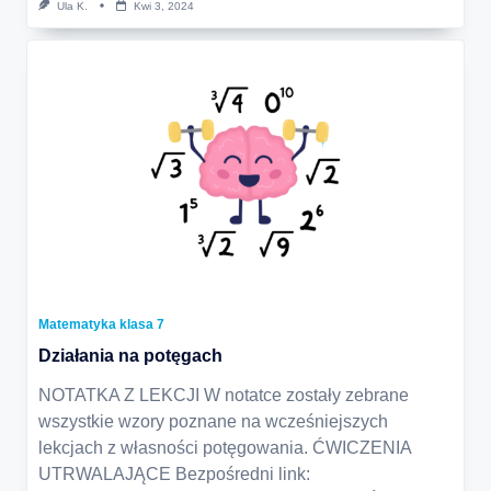
Ula K.
Kwi 3, 2024
Matematyka klasa 7
Działania na potęgach
NOTATKA Z LEKCJI W notatce zostały zebrane
wszystkie wzory poznane na wcześniejszych
lekcjach z własności potęgowania. ĆWICZENIA
UTRWALAJĄCE Bezpośredni link: