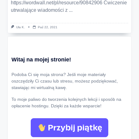
https://wordwall.net/pl/resource/90842906 Ćwiczenie
utrwalające wiadomości z
...
Ula K.
Paź 22, 2021
Witaj na mojej stronie!
Podoba Ci się moja strona? Jeśli moje materiały
oszczędziły Ci czasu lub stresu, możesz podziękować,
stawiając mi wirtualną kawę.
To moje paliwo do tworzenia kolejnych lekcji i sposób na
opłacenie hostingu. Dzięki za każde wsparcie!