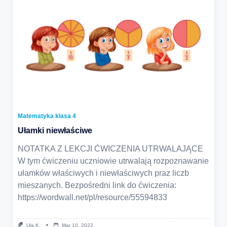
Matematyka klasa 4
Ułamki niewłaściwe
NOTATKA Z LEKCJI ĆWICZENIA UTRWALAJĄCE
W tym ćwiczeniu uczniowie utrwalają rozpoznawanie
ułamków właściwych i niewłaściwych praz liczb
mieszanych. Bezpośredni link do ćwiczenia:
https://wordwall.net/pl/resource/55594833
Ula K.
Mar 10, 2022