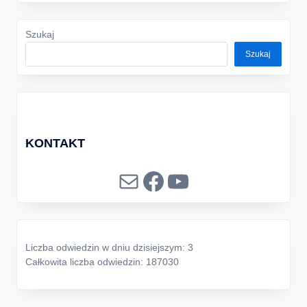
Szukaj
Szukaj
KONTAKT
Mail
Facebook
YouTube
Liczba odwiedzin w dniu dzisiejszym: 3
Całkowita liczba odwiedzin: 187030