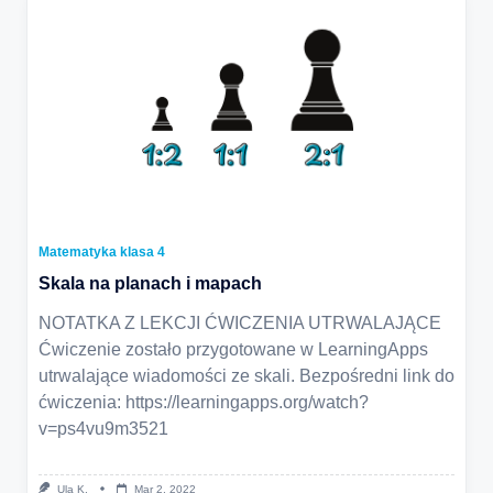
Matematyka klasa 4
Skala na planach i mapach
NOTATKA Z LEKCJI ĆWICZENIA UTRWALAJĄCE
Ćwiczenie zostało przygotowane w LearningApps
utrwalające wiadomości ze skali. Bezpośredni link do
ćwiczenia: https://learningapps.org/watch?
v=ps4vu9m3521
Ula K.
Mar 2, 2022