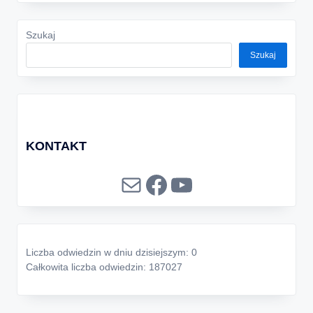
Szukaj
Szukaj
KONTAKT
Mail
Facebook
YouTube
Liczba odwiedzin w dniu dzisiejszym: 0
Całkowita liczba odwiedzin: 187027