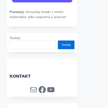
Pamiętaj:
Korzystaj śmiało z moich
materiałów, tylko wspomnij o autorze!
Szukaj
Szukaj
KONTAKT
Mail
Facebook
YouTube