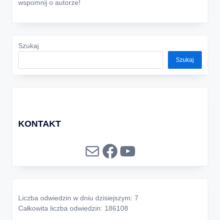
wspomnij o autorze!
Szukaj
Szukaj
KONTAKT
Mail
Facebook
YouTube
Liczba odwiedzin w dniu dzisiejszym: 7
Całkowita liczba odwiedzin: 186108