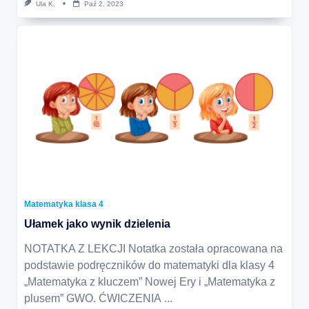
Ula K.
Paź 2, 2023
Matematyka klasa 4
Ułamek jako wynik dzielenia
NOTATKA Z LEKCJI Notatka została opracowana na
podstawie podręczników do matematyki dla klasy 4
„Matematyka z kluczem” Nowej Ery i „Matematyka z
plusem” GWO. ĆWICZENIA
...