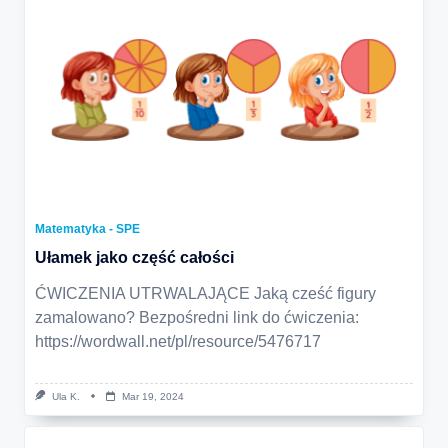
Matematyka - SPE
Ułamek jako część całości
ĆWICZENIA UTRWALAJĄCE Jaką cześć figury
zamalowano? Bezpośredni link do ćwiczenia:
https://wordwall.net/pl/resource/5476717
Ula K.
Mar 19, 2024