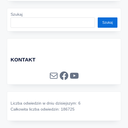
Szukaj
Szukaj
KONTAKT
Mail
Facebook
YouTube
Liczba odwiedzin w dniu dzisiejszym: 6
Całkowita liczba odwiedzin: 186725