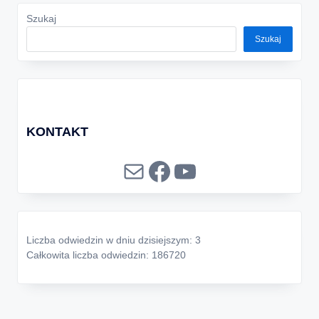
Szukaj
Szukaj
KONTAKT
Mail
Facebook
YouTube
Liczba odwiedzin w dniu dzisiejszym: 3
Całkowita liczba odwiedzin: 186720