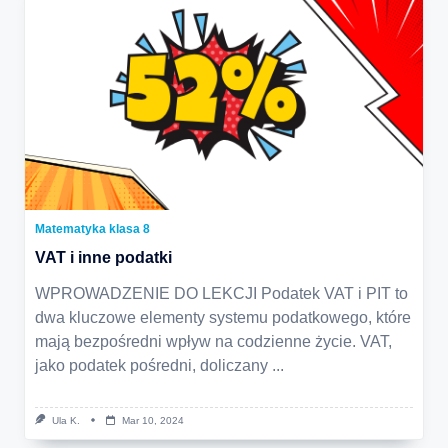
Matematyka klasa 8
VAT i inne podatki
WPROWADZENIE DO LEKCJI Podatek VAT i PIT to
dwa kluczowe elementy systemu podatkowego, które
mają bezpośredni wpływ na codzienne życie. VAT,
jako podatek pośredni, doliczany
...
Ula K.
Mar 10, 2024