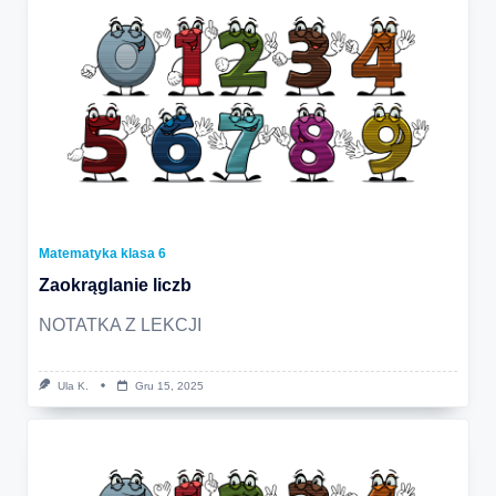
Matematyka klasa 6
Zaokrąglanie liczb
NOTATKA Z LEKCJI
Ula K.
Gru 15, 2025