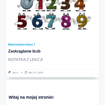
Matematyka klasa 7
Zaokrąglanie liczb
NOTATKA Z LEKCJI
Ula K.
Wrz 10, 2024
Witaj na mojej stronie!