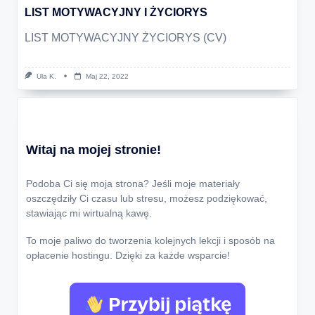
LIST MOTYWACYJNY I ŻYCIORYS
LIST MOTYWACYJNY ŻYCIORYS (CV)
Ula K.
Maj 22, 2022
Witaj na mojej stronie!
Podoba Ci się moja strona? Jeśli moje materiały
oszczędziły Ci czasu lub stresu, możesz podziękować,
stawiając mi wirtualną kawę.
To moje paliwo do tworzenia kolejnych lekcji i sposób na
opłacenie hostingu. Dzięki za każde wsparcie!