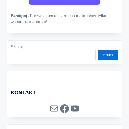
Pamiętaj:
Korzystaj śmiało z moich materiałów, tylko
wspomnij o autorze!
Szukaj
Szukaj
KONTAKT
Mail
Facebook
YouTube