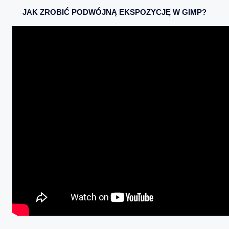
JAK ZROBIĆ PODWÓJNĄ EKSPOZYCJĘ W GIMP?