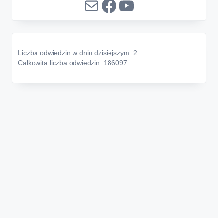
Mail
Facebook
YouTube
Liczba odwiedzin w dniu dzisiejszym: 2
Całkowita liczba odwiedzin: 186097