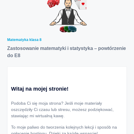
Matematyka klasa 8
Zastosowanie matematyki i statystyka – powtórzenie
do E8
Witaj na mojej stronie!
Podoba Ci się moja strona? Jeśli moje materiały
oszczędziły Ci czasu lub stresu, możesz podziękować,
stawiając mi wirtualną kawę.
To moje paliwo do tworzenia kolejnych lekcji i sposób na
opłacenie hostingu. Dzięki za każde wsparcie!