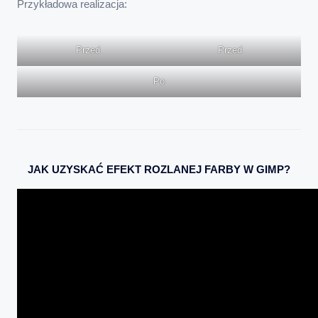
Przykładowa realizacja:
Przed
Przed
Po
JAK UZYSKAĆ EFEKT ROZLANEJ FARBY W GIMP?