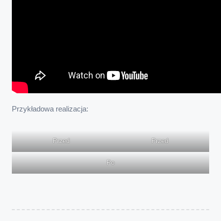
Przykładowa realizacja:
Przed
Przed
Po