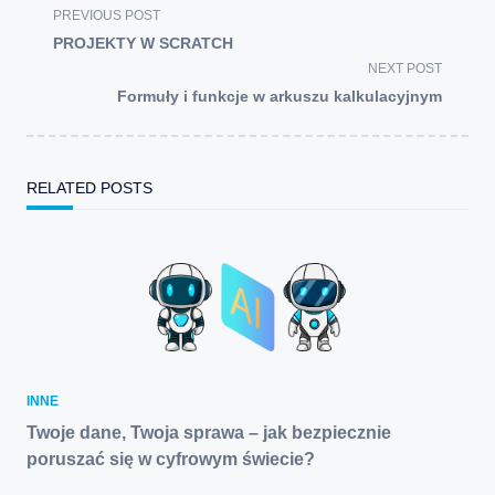
<span
PREVIOUS POST
class="nav-
PROJEKTY W SCRATCH
subtitle
NEXT POST
screen-
Formuły i funkcje w arkuszu kalkulacyjnym
reader-
text">Page</span>
RELATED POSTS
INNE
Twoje dane, Twoja sprawa – jak bezpiecznie
poruszać się w cyfrowym świecie?