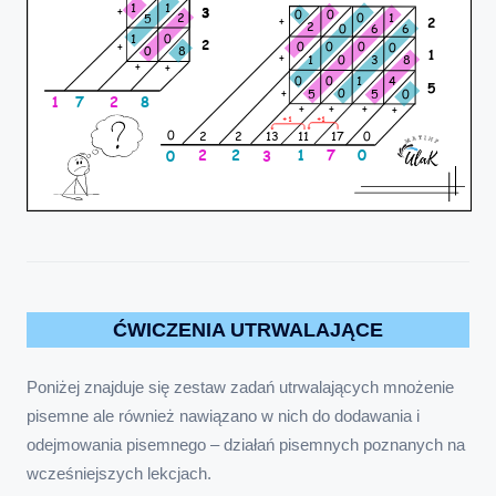
ĆWICZENIA UTRWALAJĄCE
Poniżej znajduje się zestaw zadań utrwalających mnożenie
pisemne ale również nawiązano w nich do dodawania i
odejmowania pisemnego – działań pisemnych poznanych na
wcześniejszych lekcjach.