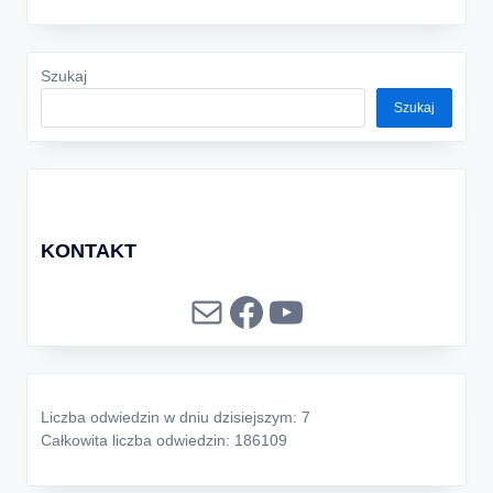
Szukaj
Szukaj
KONTAKT
Mail
Facebook
YouTube
Liczba odwiedzin w dniu dzisiejszym: 7
Całkowita liczba odwiedzin: 186109