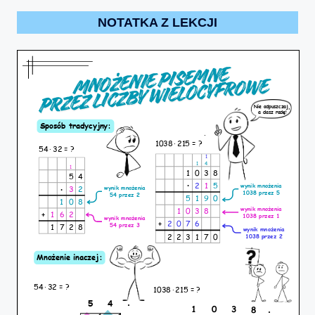
NOTATKA Z LEKCJI