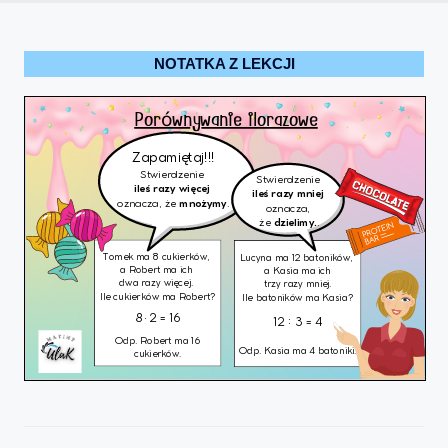
NOTATKA Z LEKCJI