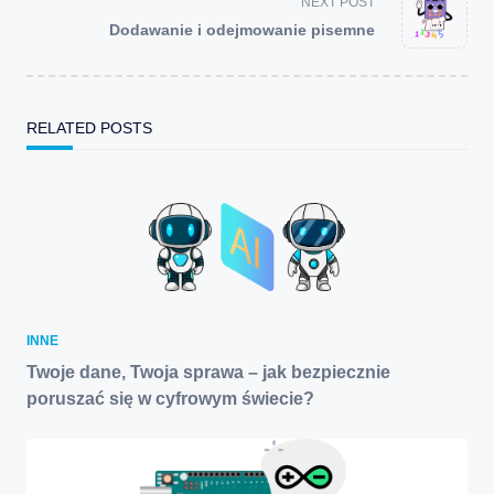
NEXT POST
reader-
Dodawanie i odejmowanie pisemne
text">Page</span>
RELATED POSTS
INNE
Twoje dane, Twoja sprawa – jak bezpiecznie
poruszać się w cyfrowym świecie?