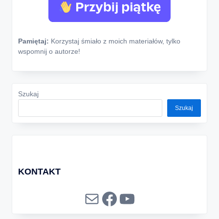
Pamiętaj:
Korzystaj śmiało z moich materiałów, tylko
wspomnij o autorze!
Szukaj
Szukaj
KONTAKT
Mail
Facebook
YouTube