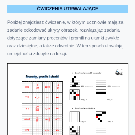
ĆWICZENIA UTRWALAJĄCE
Poniżej znajdziesz ćwiczenie, w którym uczniowie mają za
zadanie odkodować ukryty obrazek, rozwiązując zadania
dotyczące zamiany procentów i promili na ułamki zwykłe
oraz dziesiętne, a także odwrotnie. W ten sposób utrwalają
umiejętności zdobyte na lekcji.