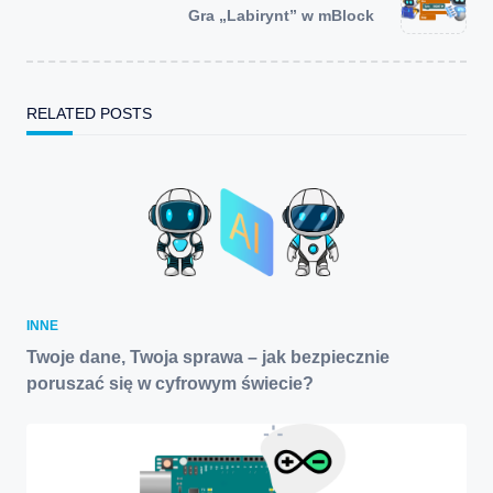
reader-
Gra „Labirynt” w mBlock
text">Page</span>
RELATED POSTS
INNE
Twoje dane, Twoja sprawa – jak bezpiecznie
poruszać się w cyfrowym świecie?