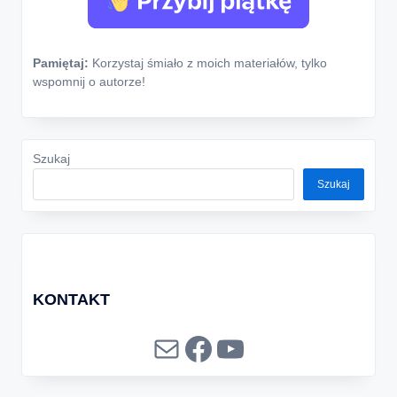
Pamiętaj:
Korzystaj śmiało z moich materiałów, tylko
wspomnij o autorze!
Szukaj
Szukaj
KONTAKT
Mail
Facebook
YouTube