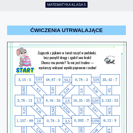
MATEMATYKA KLASA 5
ĆWICZENIA UTRWALAJĄCE