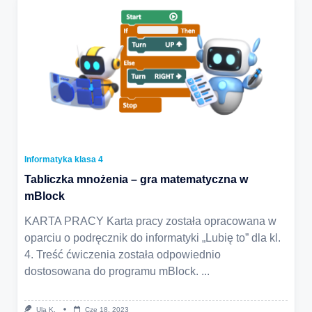
Informatyka klasa 4
Tabliczka mnożenia – gra matematyczna w
mBlock
KARTA PRACY Karta pracy została opracowana w
oparciu o podręcznik do informatyki „Lubię to” dla kl.
4. Treść ćwiczenia została odpowiednio
dostosowana do programu mBlock.
...
Ula K.
Cze 18, 2023