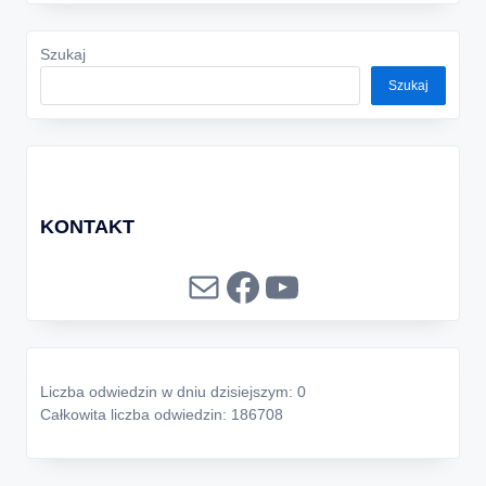
Szukaj
Szukaj
KONTAKT
Mail
Facebook
YouTube
Liczba odwiedzin w dniu dzisiejszym: 0
Całkowita liczba odwiedzin: 186708