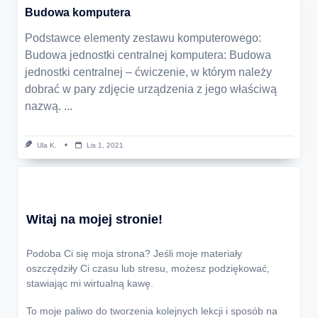
Budowa komputera
Podstawce elementy zestawu komputerowego:
Budowa jednostki centralnej komputera: Budowa
jednostki centralnej – ćwiczenie, w którym należy
dobrać w pary zdjęcie urządzenia z jego właściwą
nazwą.
...
Ula K.
Lis 1, 2021
Witaj na mojej stronie!
Podoba Ci się moja strona? Jeśli moje materiały
oszczędziły Ci czasu lub stresu, możesz podziękować,
stawiając mi wirtualną kawę.
To moje paliwo do tworzenia kolejnych lekcji i sposób na