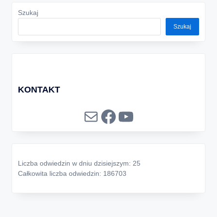
Szukaj
Szukaj
KONTAKT
Mail
Facebook
YouTube
Liczba odwiedzin w dniu dzisiejszym: 25
Całkowita liczba odwiedzin: 186703