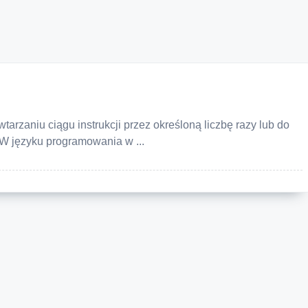
powtarzaniu ciągu instrukcji przez określoną liczbę razy lub do
 W języku programowania w
...