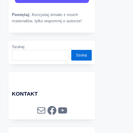
Pamiętaj:
Korzystaj śmiało z moich
materiałów, tylko wspomnij o autorze!
Szukaj
Szukaj
KONTAKT
Mail
Facebook
YouTube