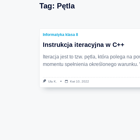
Tag:
Pętla
Informatyka klasa 8
Instrukcja iteracyjna w C++
Iteracja jest to tzw. pętla, która polega na 
momentu spełnienia określonego warunku.
Ula K.
Kwi 10, 2022