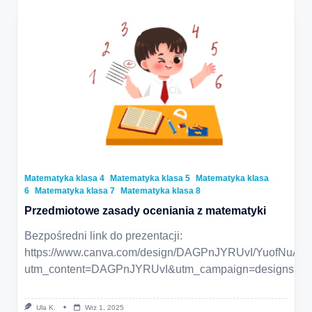
Matematyka klasa 4
Matematyka klasa 5
Matematyka klasa
6
Matematyka klasa 7
Matematyka klasa 8
Przedmiotowe zasady oceniania z matematyki
Bezpośredni link do prezentacji:
https://www.canva.com/design/DAGPnJYRUvI/YuofNuA
utm_content=DAGPnJYRUvI&utm_campaign=designshare&
Ula K.
Wrz 1, 2025