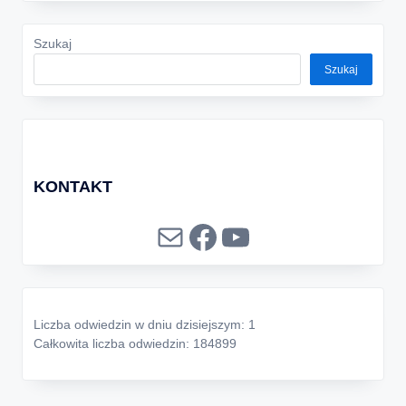
Szukaj
Szukaj
KONTAKT
Mail
Facebook
YouTube
Liczba odwiedzin w dniu dzisiejszym: 1
Całkowita liczba odwiedzin: 184899