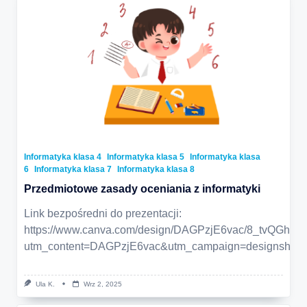
Informatyka klasa 4
Informatyka klasa 5
Informatyka klasa
6
Informatyka klasa 7
Informatyka klasa 8
Przedmiotowe zasady oceniania z informatyki
Link bezpośredni do prezentacji:
https://www.canva.com/design/DAGPzjE6vac/8_tvQGhTs1
utm_content=DAGPzjE6vac&utm_campaign=designshare&
Ula K.
Wrz 2, 2025