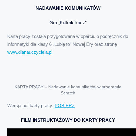
NADAWANIE KOMUNIKATÓW
Gra „Kulkoklikacz”
Karta pracy została przygotowana w oparciu o podręcznik do
informatyki dla klasy 6 „Lubię to” Nowej Ery oraz stronę
www.dlanauczyciela.pl
KARTA PRACY – Nadawanie komunikatów w programie
Scratch
Wersja pdf karty pracy:
POBIERZ
FILM INSTRUKTAŻOWY DO KARTY PRACY