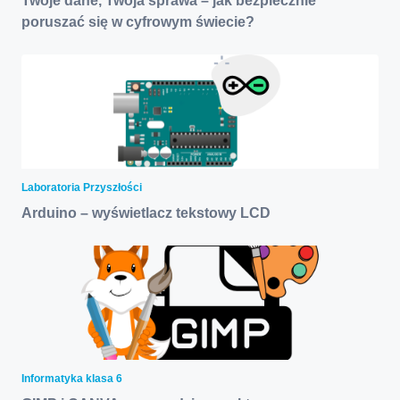
Twoje dane, Twoja sprawa – jak bezpiecznie
poruszać się w cyfrowym świecie?
Laboratoria Przyszłości
Arduino – wyświetlacz tekstowy LCD
Informatyka klasa 6