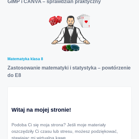
GIMP i CANVA – sprawdzian praktyczny
Matematyka klasa 8
Zastosowanie matematyki i statystyka – powtórzenie
do E8
Witaj na mojej stronie!
Podoba Ci się moja strona? Jeśli moje materiały
oszczędziły Ci czasu lub stresu, możesz podziękować,
stawiając mi wirtualną kawę.