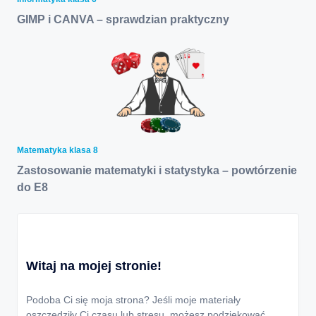
GIMP i CANVA – sprawdzian praktyczny
Matematyka klasa 8
Zastosowanie matematyki i statystyka – powtórzenie
do E8
Witaj na mojej stronie!
Podoba Ci się moja strona? Jeśli moje materiały
oszczędziły Ci czasu lub stresu, możesz podziękować,