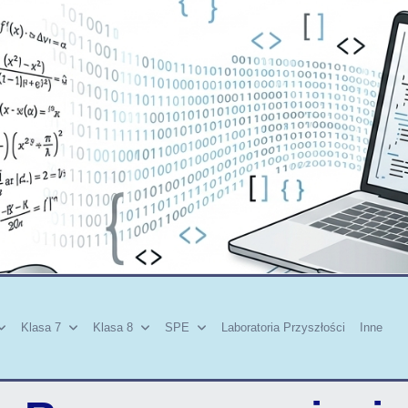
Klasa 7
Klasa 8
SPE
Laboratoria Przyszłości
Inne