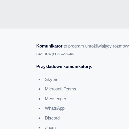
Komunikator
to program umożliwiający rozmowy
rozmowę na czacie.
Przykładowe komunikatory:
Skype
Microsoft Teams
Messenger
WhatsApp
Discord
Zoom