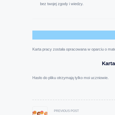
bez twojej zgody i wiedzy.
Karta pracy została opracowana w oparciu o mate
Kart
Hasło do pliku otrzymają tylko moi uczniowie.
<span
PREVIOUS POST
class="nav-