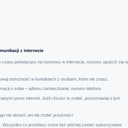
unikacji z internecie
dużo czasu poświęcasz na rozmowy w internecie, możesz opuścić się 
waj ostrożność w kontaktach z osobami, które nie znasz.
rmacji o sobie – adresu zamieszkania, numeru telefonu.
anymi przez internet. Jeśli chcesz to zrobić, porozmawiaj o tym
o nie obrazić ani nie zrobić przykrości.
. Wszystko co prześlesz może być później zostać wykorzystane