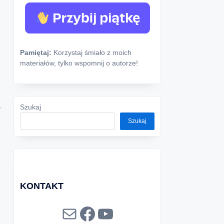
Pamiętaj:
Korzystaj śmiało z moich
materiałów, tylko wspomnij o autorze!
Szukaj
w
Szukaj
KONTAKT
Mail
Facebook
YouTube