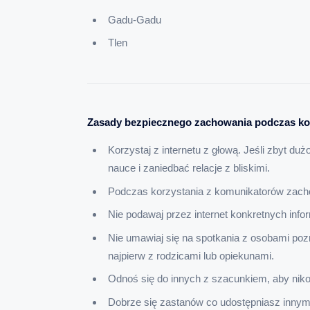
Gadu-Gadu
Tlen
Zasady bezpiecznego zachowania podczas kom
Korzystaj z internetu z głową. Jeśli zbyt 
nauce i zaniedbać relacje z bliskimi.
Podczas korzystania z komunikatorów zacho
Nie podawaj przez internet konkretnych info
Nie umawiaj się na spotkania z osobami pozn
najpierw z rodzicami lub opiekunami.
Odnoś się do innych z szacunkiem, aby nikog
Dobrze się zastanów co udostępniasz innym