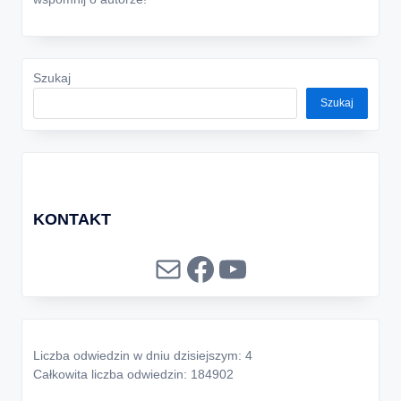
Szukaj
Szukaj
KONTAKT
Mail
Facebook
YouTube
Liczba odwiedzin w dniu dzisiejszym: 4
Całkowita liczba odwiedzin: 184902