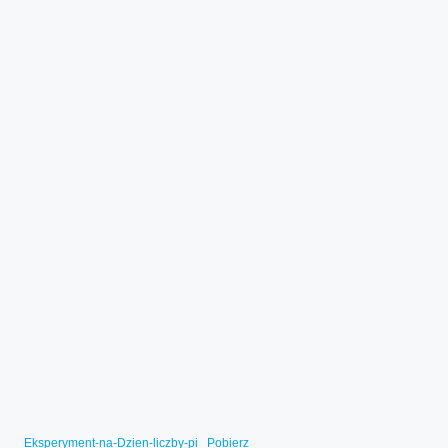
Eksperyment-na-Dzien-liczby-pi
Pobierz