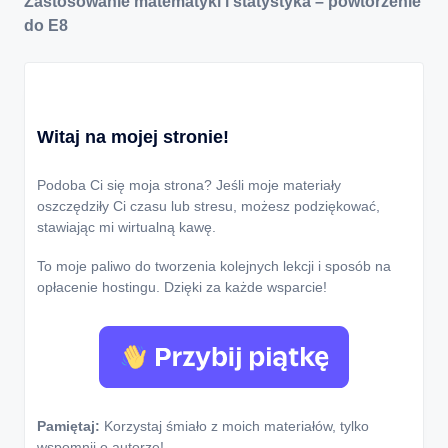
Zastosowanie matematyki i statystyka – powtórzenie
do E8
Witaj na mojej stronie!
Podoba Ci się moja strona? Jeśli moje materiały
oszczędziły Ci czasu lub stresu, możesz podziękować,
stawiając mi wirtualną kawę.
To moje paliwo do tworzenia kolejnych lekcji i sposób na
opłacenie hostingu. Dzięki za każde wsparcie!
Pamiętaj:
Korzystaj śmiało z moich materiałów, tylko
wspomnij o autorze!