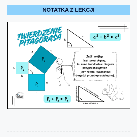
NOTATKA Z LEKCJI