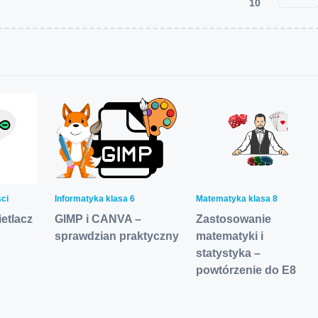
10
ści
Informatyka klasa 6
Matematyka klasa 8
etlacz
GIMP i CANVA –
Zastosowanie
sprawdzian praktyczny
matematyki i
statystyka –
powtórzenie do E8