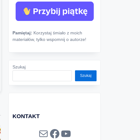
Pamiętaj:
Korzystaj śmiało z moich
materiałów, tylko wspomnij o autorze!
Szukaj
Szukaj
KONTAKT
Mail
Facebook
YouTube