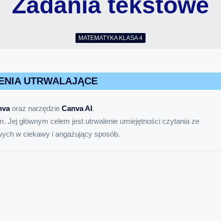
Zadania tekstowe
MATEMATYKA KLASA 4
ENIA UTRWALAJĄCE
nva
oraz narzędzie
Canva AI
.
 Jej głównym celem jest utrwalenie umiejętności czytania ze
ych w ciekawy i angażujący sposób.