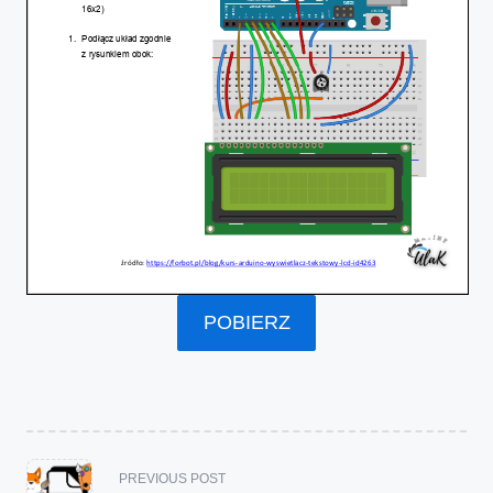
POBIERZ
<span
PREVIOUS POST