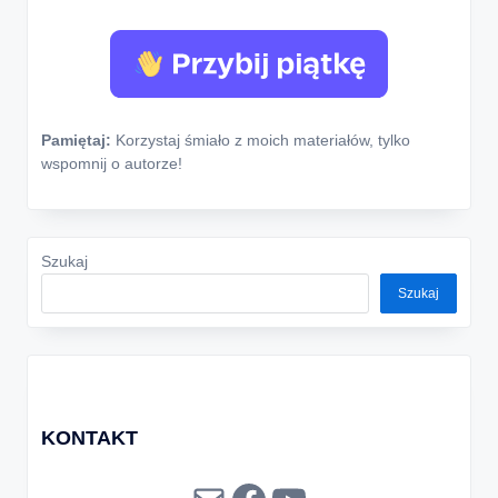
Pamiętaj:
Korzystaj śmiało z moich materiałów, tylko
wspomnij o autorze!
Szukaj
Szukaj
KONTAKT
Mail
Facebook
YouTube