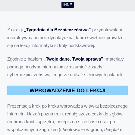
INNE
Z okazji
„Tygodnia dla Bezpieczeństwa”
przygotowałam
interaktywną pomoc dydaktyczną, która świetnie sprawdzi
się na lekcji informatyki szkoły podstawowej.
Zgodnie z hasłem
„Twoje dane, Twoja sprawa”
, materiały
pomogą młodym internautom zrozumieć zasady
cyberbezpieczeństwa i mądrze unikać sieciowych pułapek.
WPROWADZENIE DO LEKCJI
Prezentacja krok po kroku wprowadza w świat bezpiecznego
Internetu. Uczeń pozna m.in. regułę szczoteczki do zębów
(ochrona kont i sprzętu), przepis na silne hasło oraz profil
współczesnych zagrożeń (
cheatowanie
w grach,
deepfake
,