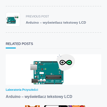
<span
PREVIOUS POST
class="nav-
Arduino – wyświetlacz tekstowy LCD
subtitle
screen-
reader-
text">Page</span>
RELATED POSTS
Laboratoria Przyszłości
Arduino – wyświetlacz tekstowy LCD