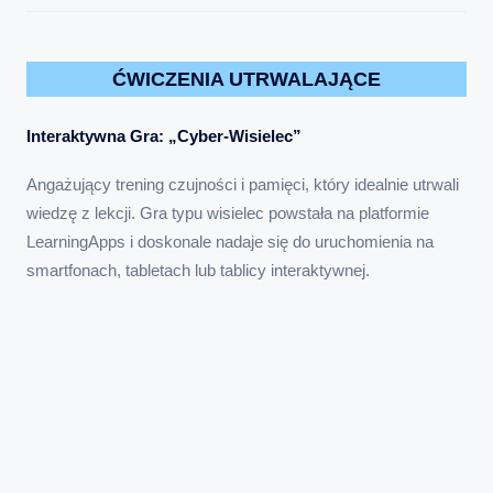
ĆWICZENIA UTRWALAJĄCE
Interaktywna Gra: „Cyber-Wisielec”
Angażujący trening czujności i pamięci, który idealnie utrwali
wiedzę z lekcji. Gra typu wisielec powstała na platformie
LearningApps i doskonale nadaje się do uruchomienia na
smartfonach, tabletach lub tablicy interaktywnej.