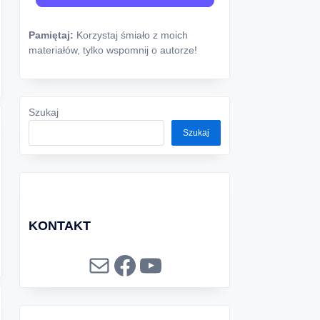
Pamiętaj:
Korzystaj śmiało z moich
materiałów, tylko wspomnij o autorze!
Szukaj
Szukaj
KONTAKT
Mail
Facebook
YouTube