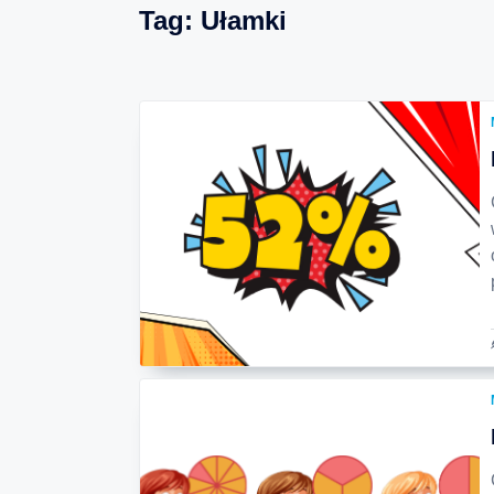
Tag:
Ułamki