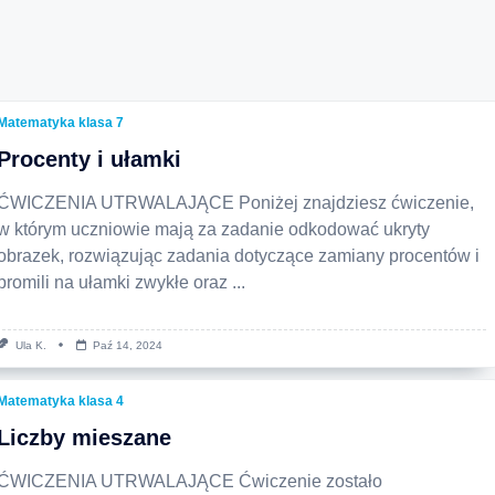
Matematyka klasa 7
Procenty i ułamki
ĆWICZENIA UTRWALAJĄCE Poniżej znajdziesz ćwiczenie,
w którym uczniowie mają za zadanie odkodować ukryty
obrazek, rozwiązując zadania dotyczące zamiany procentów i
promili na ułamki zwykłe oraz
...
Ula K.
Paź 14, 2024
Matematyka klasa 4
Liczby mieszane
ĆWICZENIA UTRWALAJĄCE Ćwiczenie zostało