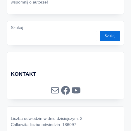
wspomnij o autorze!
Szukaj
Szukaj
KONTAKT
Mail
Facebook
YouTube
Liczba odwiedzin w dniu dzisiejszym: 2
Całkowita liczba odwiedzin: 186097