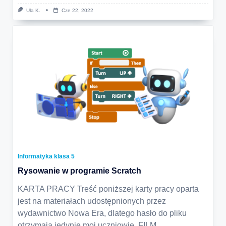
Ula K.
Cze 22, 2022
Informatyka klasa 5
Rysowanie w programie Scratch
KARTA PRACY Treść poniższej karty pracy oparta
jest na materiałach udostępnionych przez
wydawnictwo Nowa Era, dlatego hasło do pliku
otrzymają jedynie moi uczniowie. FILM