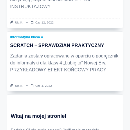
INSTRUKTAŻOWY
Ula K.
Cze 12, 2022
Informatyka klasa 4
SCRATCH – SPRAWDZIAN PRAKTYCZNY
Zadania zostały opracowane w oparciu o podręcznik
do informatyki dla klasy 4 „Lubię to” Nowej Ery.
PRZYKŁADOWY EFEKT KOŃCOWY PRACY
Ula K.
Cze 4, 2022
Witaj na mojej stronie!
Podoba Ci się moja strona? Jeśli moje materiały