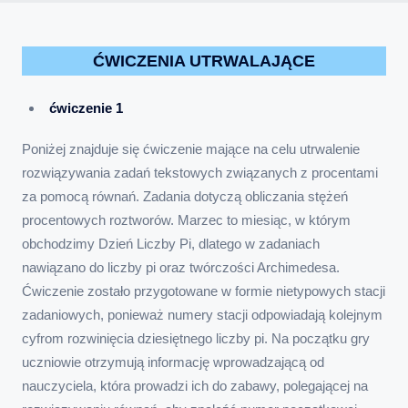
ĆWICZENIA UTRWALAJĄCE
ćwiczenie 1
Poniżej znajduje się ćwiczenie mające na celu utrwalenie
rozwiązywania zadań tekstowych związanych z procentami
za pomocą równań. Zadania dotyczą obliczania stężeń
procentowych roztworów. Marzec to miesiąc, w którym
obchodzimy Dzień Liczby Pi, dlatego w zadaniach
nawiązano do liczby pi oraz twórczości Archimedesa.
Ćwiczenie zostało przygotowane w formie nietypowych stacji
zadaniowych, ponieważ numery stacji odpowiadają kolejnym
cyfrom rozwinięcia dziesiętnego liczby pi. Na początku gry
uczniowie otrzymują informację wprowadzającą od
nauczyciela, która prowadzi ich do zabawy, polegającej na