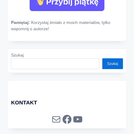
Pamiętaj:
Korzystaj śmiało z moich materiałów, tylko
wspomnij o autorze!
Szukaj
Szukaj
KONTAKT
Mail
Facebook
YouTube