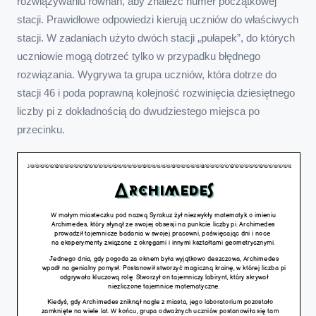
rozwiązywaniu równań, aby znaleźć numer początkowej
stacji. Prawidłowe odpowiedzi kierują uczniów do właściwych
stacji. W zadaniach użyto dwóch stacji „pułapek”, do których
uczniowie mogą dotrzeć tylko w przypadku błędnego
rozwiązania. Wygrywa ta grupa uczniów, która dotrze do
stacji 46 i poda poprawną kolejność rozwinięcia dziesiętnego
liczby pi z dokładnością do dwudziestego miejsca po
przecinku.