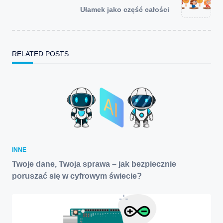
reader-
Ułamek jako część całości
text">Page</span>
RELATED POSTS
INNE
Twoje dane, Twoja sprawa – jak bezpiecznie
poruszać się w cyfrowym świecie?