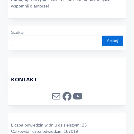
wspomnij o autorze!
Szukaj
Szukaj
KONTAKT
Mail
Facebook
YouTube
Liczba odwiedzin w dniu dzisiejszym: 25
Całkowita liczba odwiedzin: 187019