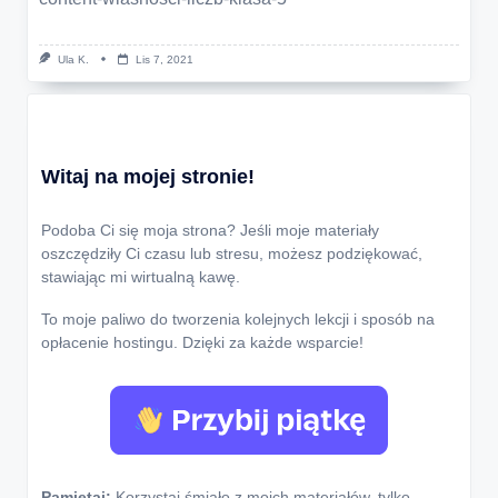
Ula K.
Lis 7, 2021
Witaj na mojej stronie!
Podoba Ci się moja strona? Jeśli moje materiały
oszczędziły Ci czasu lub stresu, możesz podziękować,
stawiając mi wirtualną kawę.
To moje paliwo do tworzenia kolejnych lekcji i sposób na
opłacenie hostingu. Dzięki za każde wsparcie!
Pamiętaj:
Korzystaj śmiało z moich materiałów, tylko