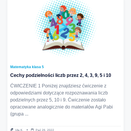
Matematyka klasa 5
Cechy podzielności liczb przez 2, 4, 3, 9, 5 i 10
ĆWICZENIE 1 Poniżej znajdziesz ćwiczenie z
odpowiedziami dotyczące rozpoznawania liczb
podzielnych przez 5, 10 i 9. Ćwiczenie zostało
opracowane analogicznie do materiałów Agi Pabi
(grupa
...
Ula K.
Paź 26, 2022