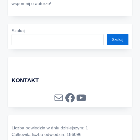
wspomnij o autorze!
Szukaj
Szukaj
KONTAKT
Mail
Facebook
YouTube
Liczba odwiedzin w dniu dzisiejszym: 1
Całkowita liczba odwiedzin: 186096