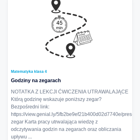
Matematyka klasa 4
Godziny na zegarach
NOTATKA Z LEKCJI ĆWICZENIA UTRAWALAJĄCE
Którą godzinę wskazuje poniższy zegar?
Bezpośredni link:
https://view.genial.ly/5fb2be9ef21b400d02d7740e/presenta
zegar Karta pracy utrwalająca wiedzę z
odczytywania godzin na zegarach oraz obliczania
upływu
...