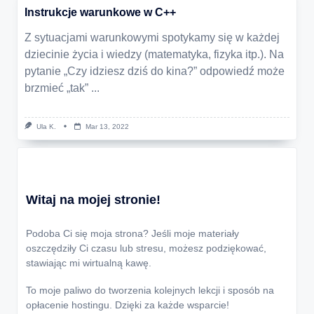
Instrukcje warunkowe w C++
Z sytuacjami warunkowymi spotykamy się w każdej
dziecinie życia i wiedzy (matematyka, fizyka itp.). Na
pytanie „Czy idziesz dziś do kina?” odpowiedź może
brzmieć „tak”
...
Ula K.
Mar 13, 2022
Witaj na mojej stronie!
Podoba Ci się moja strona? Jeśli moje materiały
oszczędziły Ci czasu lub stresu, możesz podziękować,
stawiając mi wirtualną kawę.
To moje paliwo do tworzenia kolejnych lekcji i sposób na
opłacenie hostingu. Dzięki za każde wsparcie!