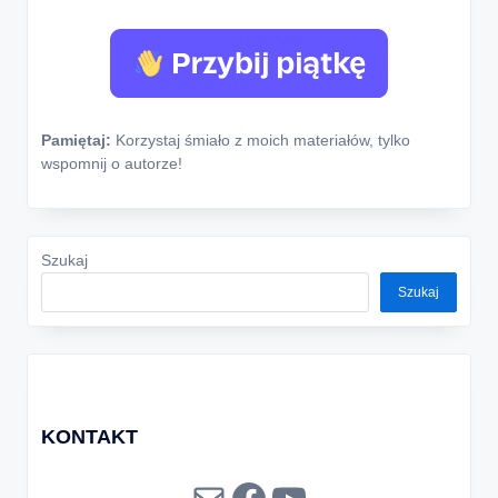
Pamiętaj:
Korzystaj śmiało z moich materiałów, tylko
wspomnij o autorze!
Szukaj
Szukaj
KONTAKT
Mail
Facebook
YouTube