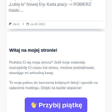
„Lubię to” Nowej Ery. Karta pracy –> POBIERZ
Hasło
...
Ula K.
Lis 29, 2021
Witaj na mojej stronie!
Podoba Ci się moja strona? Jeśli moje materiały
oszczędziły Ci czasu lub stresu, możesz podziękować,
stawiając mi wirtualną kawę.
To moje paliwo do tworzenia kolejnych lekcji i sposób na
opłacenie hostingu. Dzięki za każde wsparcie!