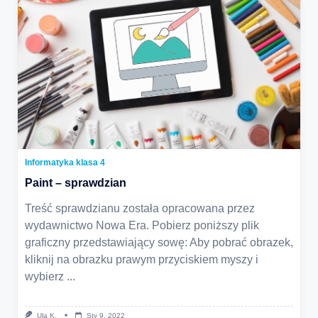
Informatyka klasa 4
Paint – sprawdzian
Treść sprawdzianu została opracowana przez
wydawnictwo Nowa Era. Pobierz poniższy plik
graficzny przedstawiający sowę: Aby pobrać obrazek,
kliknij na obrazku prawym przyciskiem myszy i
wybierz
...
Ula K.
Sty 9, 2022