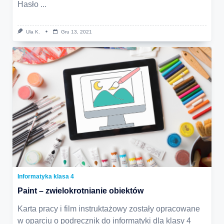
Hasło
...
Ula K.
Gru 13, 2021
Informatyka klasa 4
Paint – zwielokrotnianie obiektów
Karta pracy i film instruktażowy zostały opracowane
w oparciu o podręcznik do informatyki dla klasy 4