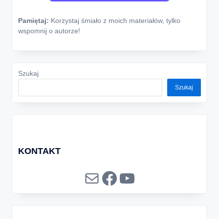
Pamiętaj:
Korzystaj śmiało z moich materiałów, tylko
wspomnij o autorze!
Szukaj
Szukaj
KONTAKT
Mail
Facebook
YouTube