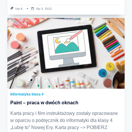
Ula K.
Sty 3, 2022
Informatyka klasa 4
Paint – praca w dwóch oknach
Karta pracy i film instruktażowy zostały opracowane
w oparciu o podręcznik do informatyki dla klasy 4
„Lubię to” Nowej Ery. Karta pracy –> POBIERZ